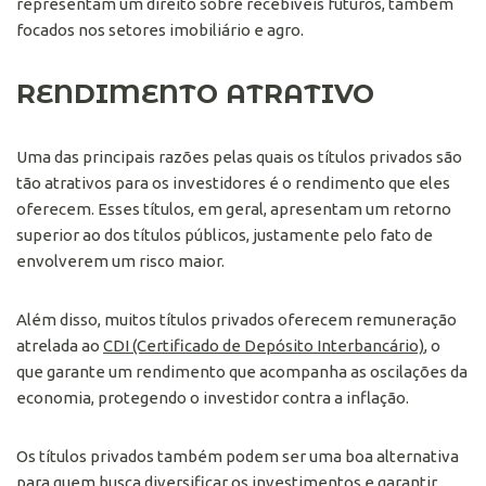
representam um direito sobre recebíveis futuros, também
focados nos setores imobiliário e agro.
RENDIMENTO ATRATIVO
Uma das principais razões pelas quais os títulos privados são
tão atrativos para os investidores é o rendimento que eles
oferecem. Esses títulos, em geral, apresentam um retorno
superior ao dos títulos públicos, justamente pelo fato de
envolverem um risco maior.
Além disso, muitos títulos privados oferecem remuneração
atrelada ao
CDI (Certificado de Depósito Interbancário)
, o
que garante um rendimento que acompanha as oscilações da
economia, protegendo o investidor contra a inflação.
Os títulos privados também podem ser uma boa alternativa
para quem busca diversificar os investimentos e garantir