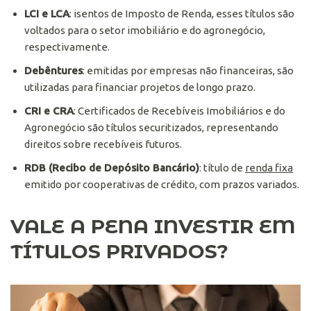
LCI e LCA
: isentos de Imposto de Renda, esses títulos são
voltados para o setor imobiliário e do agronegócio,
respectivamente.
Debêntures
: emitidas por empresas não financeiras, são
utilizadas para financiar projetos de longo prazo.
CRI e CRA
: Certificados de Recebíveis Imobiliários e do
Agronegócio são títulos securitizados, representando
direitos sobre recebíveis futuros.
RDB (Recibo de Depósito Bancário)
: título de
renda fixa
emitido por cooperativas de crédito, com prazos variados.
VALE A PENA INVESTIR EM
TÍTULOS PRIVADOS?