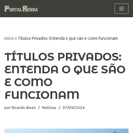
Pular
para
o
conteúdo
Início
»
Títulos Privados: Entenda o que são e como funcionam
TÍTULOS PRIVADOS:
ENTENDA O QUE SÃO
E COMO
FUNCIONAM
por
Ricardo Alves
Notícias
07/09/2024