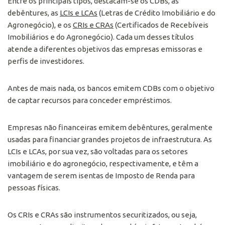
Entre os principais tipos, destacam-se os CDBs, as
debêntures, as
LCIs e LCAs
(Letras de Crédito Imobiliário e do
Agronegócio), e os
CRIs e CRAs
(Certificados de Recebíveis
Imobiliários e do Agronegócio). Cada um desses títulos
atende a diferentes objetivos das empresas emissoras e
perfis de investidores.
Antes de mais nada, os bancos emitem CDBs com o objetivo
de captar recursos para conceder empréstimos.
Empresas não financeiras emitem debêntures, geralmente
usadas para financiar grandes projetos de infraestrutura. As
LCIs e LCAs, por sua vez, são voltadas para os setores
imobiliário e do agronegócio, respectivamente, e têm a
vantagem de serem isentas de Imposto de Renda para
pessoas físicas.
Os CRIs e CRAs são instrumentos securitizados, ou seja,