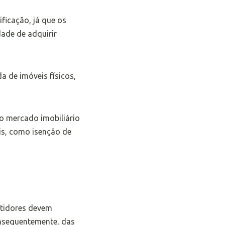
ificação, já que os
dade de adquirir
 de imóveis físicos,
do mercado imobiliário
is, como isenção de
stidores devem
consequentemente, das