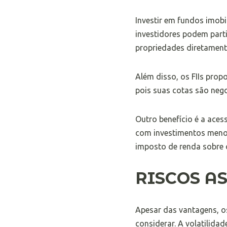
Investir em fundos imobil
investidores podem parti
propriedades diretament
Além disso, os FIIs pro
pois suas cotas são nego
Outro benefício é a aces
com investimentos menor
imposto de renda sobre o
RISCOS A
Apesar das vantagens, o
considerar. A volatilida