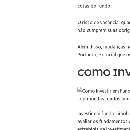
cotas do fundo.
O risco de vacância, qu
não cumprem suas obrig
Além disso, mudanças na
Portanto, é crucial que o
COMO INV
Investir em fundos imobi
avaliar os fundamentos d
estratégia de investimen