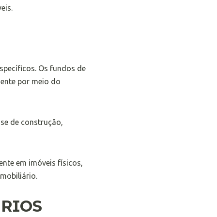
eis.
específicos. Os fundos de
mente por meio do
ase de construção,
ente em imóveis físicos,
mobiliário.
ÁRIOS