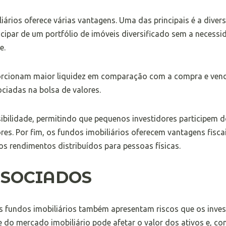
iários oferece várias vantagens. Uma das principais é a divers
cipar de um portfólio de imóveis diversificado sem a necessi
e.
porcionam maior liquidez em comparação com a compra e venda
ciadas na bolsa de valores.
sibilidade, permitindo que pequenos investidores participem 
es. Por fim, os fundos imobiliários oferecem vantagens fisca
s rendimentos distribuídos para pessoas físicas.
SSOCIADOS
s fundos imobiliários também apresentam riscos que os inve
de do mercado imobiliário pode afetar o valor dos ativos e, 