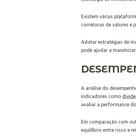
Existem várias plataform
corretoras de valores e 
Adotar estratégias de i
pode ajudar a maximizar 
DESEMPEN
A análise do desempenho 
indicadores como
divide
avaliar a performance dos
Em comparação com outro
equilíbrio entre risco e 