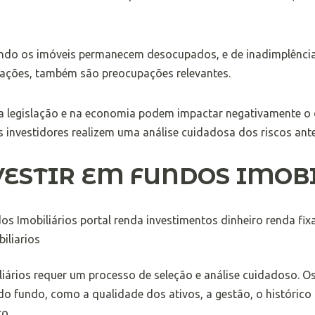
ando os imóveis permanecem desocupados, e de inadimplência
ações, também são preocupações relevantes.
 legislação e na economia podem impactar negativamente o 
s investidores realizem uma análise cuidadosa dos riscos antes
ESTIR EM FUNDOS IMOB
liários requer um processo de seleção e análise cuidadoso. O
o fundo, como a qualidade dos ativos, a gestão, o histórico
to.