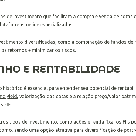
as de investimento que facilitam a compra e venda de cotas de
plataformas online especializadas.
nvestimento diversificadas, como a combinação de fundos de 
os retornos e minimizar os riscos.
HO E RENTABILIDADE
histórico é essencial para entender seu potencial de rentabil
nd yield
, valorização das cotas e a relação preço/valor patrim
 FIIs.
s tipos de investimento, como ações e renda fixa, os FIIs 
retorno, sendo uma opção atrativa para diversificação de portf