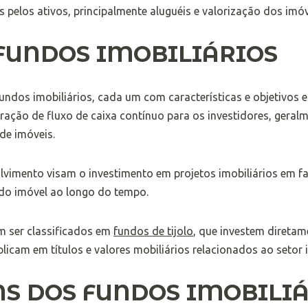
pelos ativos, principalmente aluguéis e valorização dos imóv
 FUNDOS IMOBILIÁRIOS
fundos imobiliários, cada um com características e objetivos 
ação de fluxo de caixa contínuo para os investidores, geral
de imóveis.
lvimento visam o investimento em projetos imobiliários em f
do imóvel ao longo do tempo.
m ser classificados em
fundos de tijolo
, que investem diretam
plicam em títulos e valores mobiliários relacionados ao setor i
S DOS FUNDOS IMOBILI