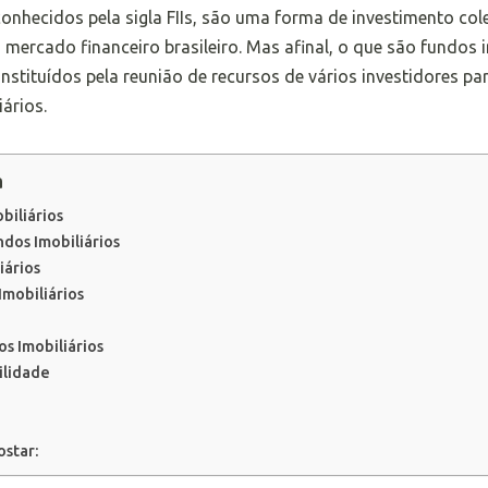
conhecidos pela sigla FIIs, são uma forma de investimento c
mercado financeiro brasileiro. Mas afinal, o que são fundos i
nstituídos pela reunião de recursos de vários investidores pa
ários.
a
biliários
dos Imobiliários
iários
mobiliários
s Imobiliários
lidade
star: