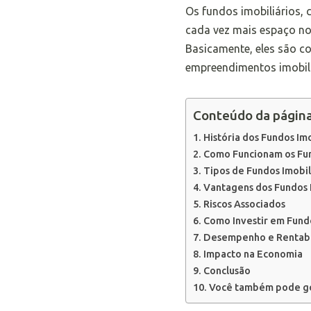
Os fundos imobiliários, 
cada vez mais espaço no 
Basicamente, eles são co
empreendimentos imobili
Conteúdo da págin
História dos Fundos Imo
Como Funcionam os Fun
Tipos de Fundos Imobil
Vantagens dos Fundos I
Riscos Associados
Como Investir em Fundo
Desempenho e Rentabi
Impacto na Economia
Conclusão
Você também pode go