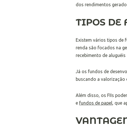
dos rendimentos gerados 
TIPOS DE
Existem vários tipos de 
renda são focados na ger
recebimento de aluguéis 
Já os fundos de desenvo
buscando a valorização 
Além disso, os FIIs pode
e
fundos de papel
, que a
VANTAGEN