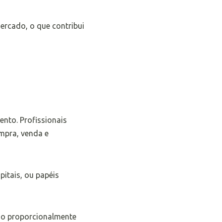
ercado, o que contribui
nto. Profissionais
mpra, venda e
pitais, ou papéis
ndo proporcionalmente