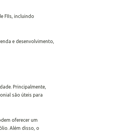
 FIIs, incluindo
renda e desenvolvimento,
idade. Principalmente,
onial são úteis para
podem oferecer um
ólio. Além disso, o