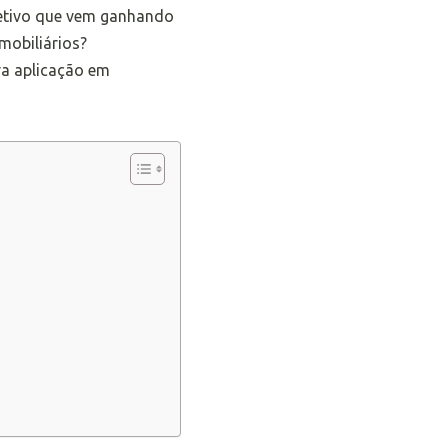
oletivo que vem ganhando
mobiliários?
ra aplicação em