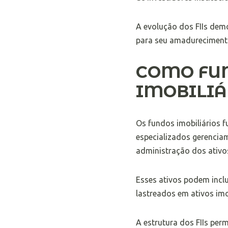
A evolução dos FIIs demo
para seu amadurecimento 
COMO FU
IMOBILIÁ
Os fundos imobiliários 
especializados gerencia
administração dos ativo
Esses ativos podem inclu
lastreados em ativos im
A estrutura dos FIIs per