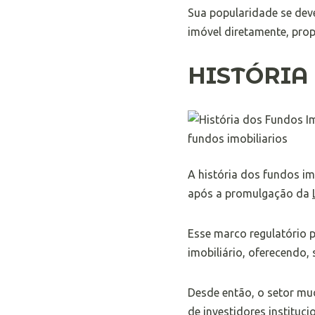
Sua popularidade se deve
imóvel diretamente, prop
HISTÓRIA
A história dos fundos im
após a promulgação da
Esse marco regulatório 
imobiliário, oferecendo
Desde então, o setor mu
de investidores institucio