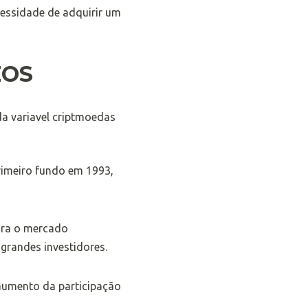
essidade de adquirir um
IOS
primeiro fundo em 1993,
para o mercado
grandes investidores.
aumento da participação