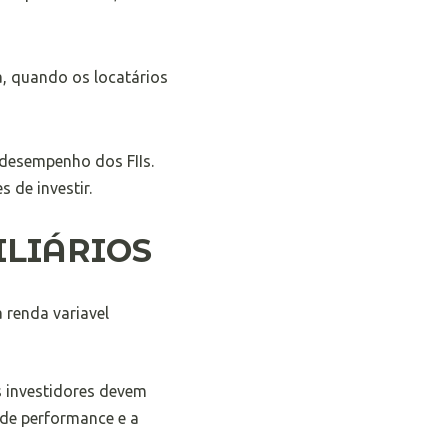
, quando os locatários
desempenho dos FIIs.
 de investir.
ILIÁRIOS
s investidores devem
 de performance e a