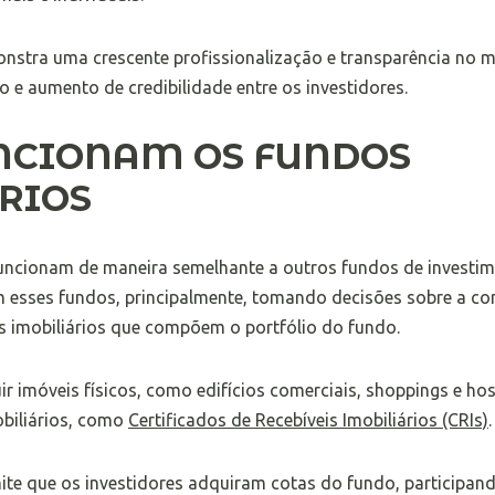
nstra uma crescente profissionalização e transparência no m
e aumento de credibilidade entre os investidores.
NCIONAM OS FUNDOS
RIOS
funcionam de maneira semelhante a outros fundos de investime
m esses fundos, principalmente, tomando decisões sobre a co
s imobiliários que compõem o portfólio do fundo.
ir imóveis físicos, como edifícios comerciais, shoppings e hos
obiliários, como
Certificados de Recebíveis Imobiliários (CRIs)
.
mite que os investidores adquiram cotas do fundo, participa