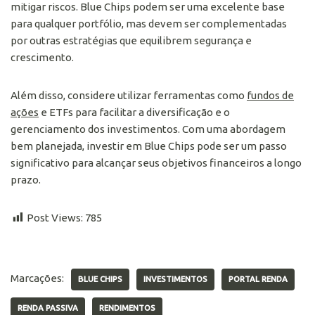
mitigar riscos. Blue Chips podem ser uma excelente base
para qualquer portfólio, mas devem ser complementadas
por outras estratégias que equilibrem segurança e
crescimento.
Além disso, considere utilizar ferramentas como
fundos de
ações
e ETFs para facilitar a diversificação e o
gerenciamento dos investimentos. Com uma abordagem
bem planejada, investir em Blue Chips pode ser um passo
significativo para alcançar seus objetivos financeiros a longo
prazo.
Post Views:
785
Marcações:
BLUE CHIPS
INVESTIMENTOS
PORTAL RENDA
RENDA PASSIVA
RENDIMENTOS