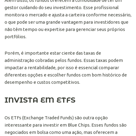
Além disso, os fundos oferecem a comodidade de ter um
gestor cuidando do seu investimento. Esse profissional
monitora o mercado e ajusta a carteira conforme necessário,
o que pode ser uma grande vantagem para investidores que
não têm tempo ou expertise para gerenciar seus próprios
portfólios.
Porém, é importante estar ciente das taxas de
administração cobradas pelos fundos. Essas taxas podem
impactar a rentabilidade, por isso é essencial comparar
diferentes opções e escolher fundos com bom histórico de
desempenho e custos competitivos.
INVISTA EM ETFS
Os ETFs (Exchange Traded Funds) são outra opção
interessante para investir em Blue Chips. Esses fundos são
negociados em bolsa como uma ação, mas oferecem a