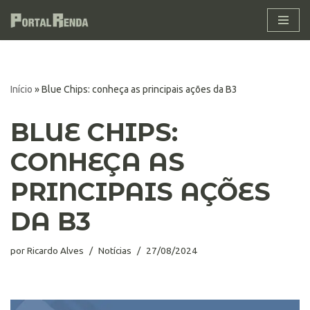
Pular
para
o
conteúdo
Início
»
Blue Chips: conheça as principais ações da B3
BLUE CHIPS:
CONHEÇA AS
PRINCIPAIS AÇÕES
DA B3
por
Ricardo Alves
Notícias
27/08/2024