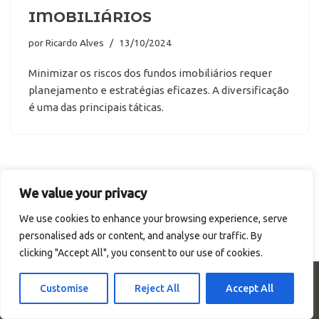
IMOBILIÁRIOS
por
Ricardo Alves
13/10/2024
Minimizar os riscos dos fundos imobiliários requer
planejamento e estratégias eficazes. A diversificação
é uma das principais táticas.
We value your privacy
We use cookies to enhance your browsing experience, serve
personalised ads or content, and analyse our traffic. By
clicking "Accept All", you consent to our use of cookies.
© Portal Renda. Todos os direitos reservados.
Customise
Reject All
Accept All
Termos de Uso
Política de Privacidade