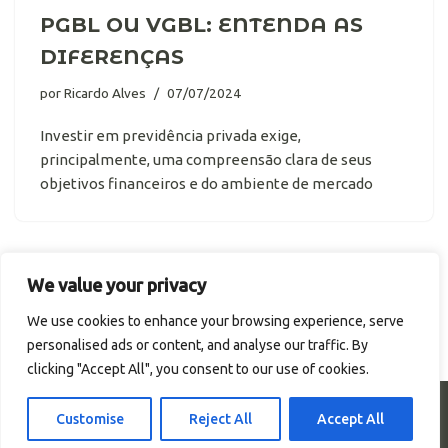
PGBL OU VGBL: ENTENDA AS
DIFERENÇAS
por
Ricardo Alves
07/07/2024
Investir em previdência privada exige,
principalmente, uma compreensão clara de seus
objetivos financeiros e do ambiente de mercado
We value your privacy
We use cookies to enhance your browsing experience, serve
personalised ads or content, and analyse our traffic. By
clicking "Accept All", you consent to our use of cookies.
© Portal Renda. Todos os direitos reservados.
Customise
Reject All
Accept All
Termos de Uso
Política de Privacidade