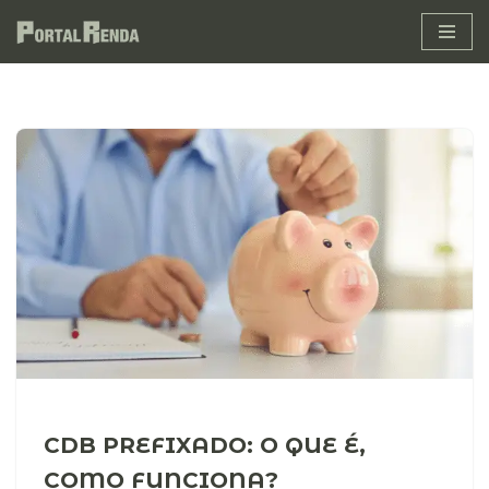
Pular
para
o
conteúdo
CDB PREFIXADO: O QUE É,
COMO FUNCIONA?