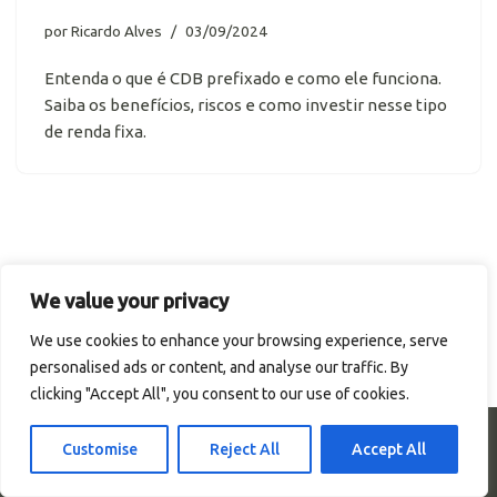
por
Ricardo Alves
03/09/2024
Entenda o que é CDB prefixado e como ele funciona.
Saiba os benefícios, riscos e como investir nesse tipo
de renda fixa.
We value your privacy
We use cookies to enhance your browsing experience, serve
personalised ads or content, and analyse our traffic. By
clicking "Accept All", you consent to our use of cookies.
© Portal Renda. Todos os direitos reservados.
Customise
Reject All
Accept All
Termos de Uso
Política de Privacidade