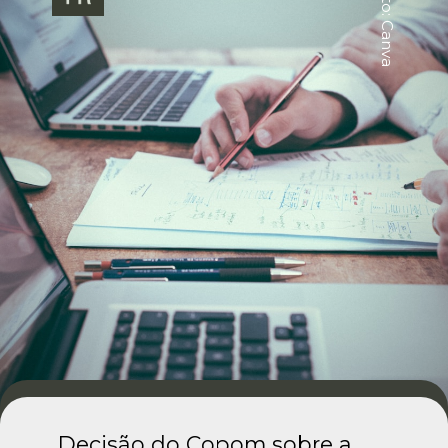
Foto: Canva
Decisão do Copom sobre a