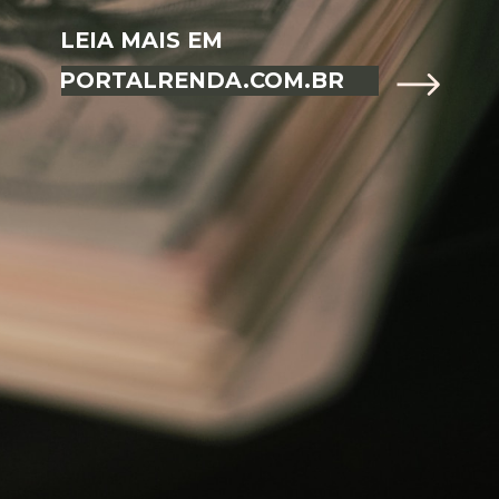
LEIA MAIS EM
PORTALRENDA.COM.BR