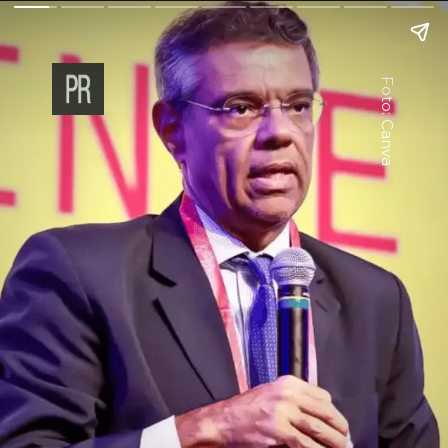
Foto: Canva