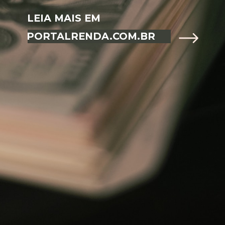
LEIA MAIS EM
PORTALRENDA.COM.BR