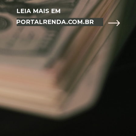
LEIA MAIS EM
PORTALRENDA.COM.BR