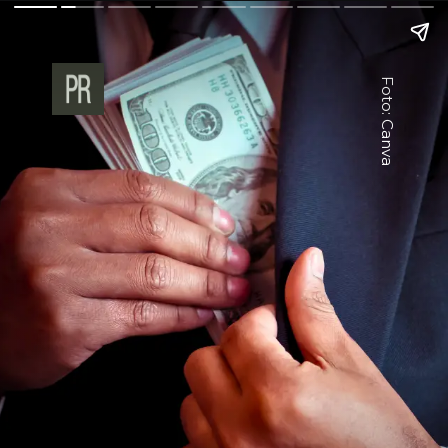
Foto: Canva