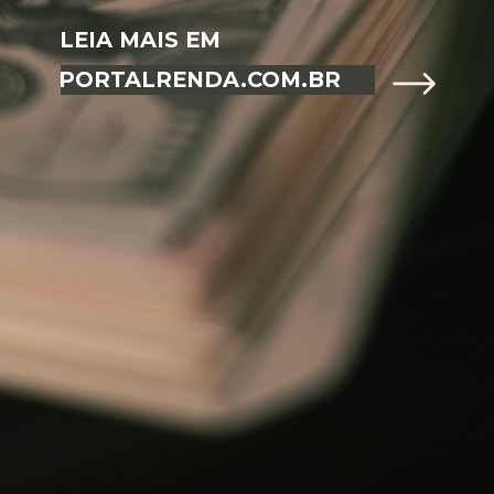
LEIA MAIS EM
PORTALRENDA.COM.BR