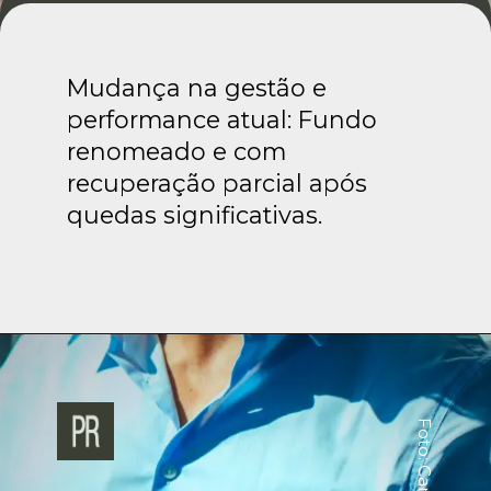
Mudança na gestão e
performance atual: Fundo
renomeado e com
recuperação parcial após
quedas significativas.
Foto: Canva