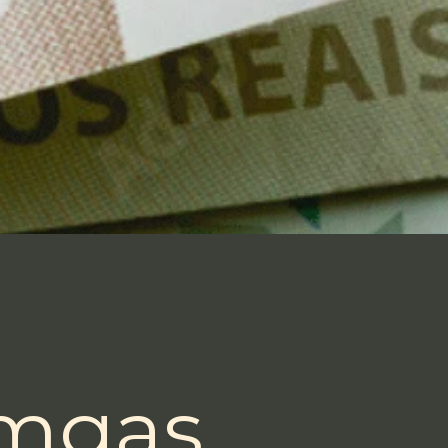
omgas