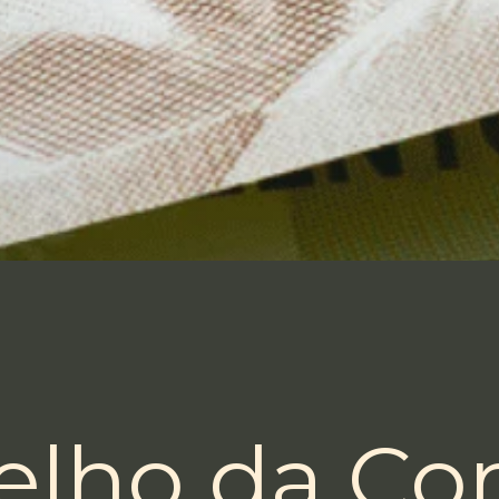
elho da C