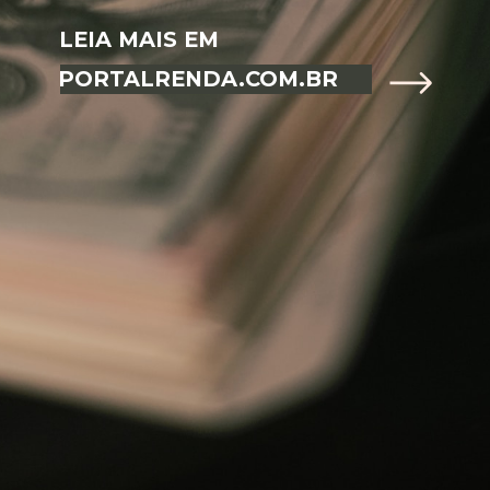
LEIA MAIS EM
PORTALRENDA.COM.BR